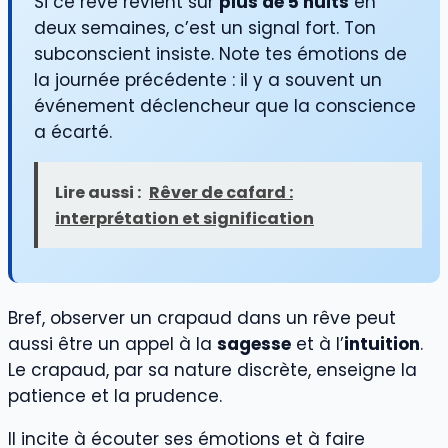
Si ce rêve revient sur
plus de 5 nuits
en
deux semaines, c’est un signal fort. Ton
subconscient insiste. Note tes émotions de
la journée précédente : il y a souvent un
événement déclencheur que la conscience
a écarté.
Lire aussi :
Rêver de cafard :
interprétation et signification
Bref, observer un crapaud dans un rêve peut
aussi être un appel à la
sagesse
et à l’
intuition
.
Le crapaud, par sa nature discrète, enseigne la
patience et la prudence.
Il incite à écouter ses émotions et à faire