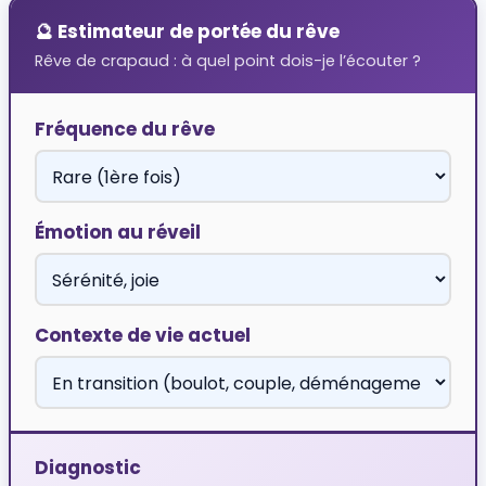
🔮 Estimateur de portée du rêve
Rêve de crapaud : à quel point dois-je l’écouter ?
Fréquence du rêve
Émotion au réveil
Contexte de vie actuel
Diagnostic