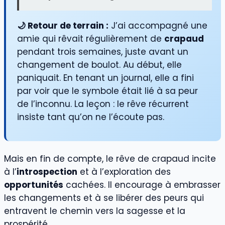
🌙 Retour de terrain :
J’ai accompagné une
amie qui rêvait régulièrement de
crapaud
pendant trois semaines, juste avant un
changement de boulot. Au début, elle
paniquait. En tenant un journal, elle a fini
par voir que le symbole était lié à sa peur
de l’inconnu. La leçon : le rêve récurrent
insiste tant qu’on ne l’écoute pas.
Mais en fin de compte, le rêve de crapaud incite
à l’
introspection
et à l’exploration des
opportunités
cachées. Il encourage à embrasser
les changements et à se libérer des peurs qui
entravent le chemin vers la sagesse et la
prospérité.