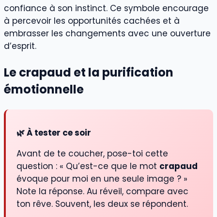
confiance à son instinct. Ce symbole encourage
à percevoir les opportunités cachées et à
embrasser les changements avec une ouverture
d’esprit.
Le crapaud et la purification
émotionnelle
🌿 À tester ce soir
Avant de te coucher, pose-toi cette
question : « Qu’est-ce que le mot
crapaud
évoque pour moi en une seule image ? »
Note la réponse. Au réveil, compare avec
ton rêve. Souvent, les deux se répondent.