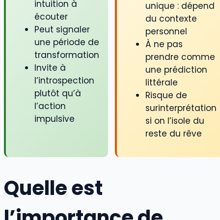
intuition à
unique : dépend
écouter
du contexte
Peut signaler
personnel
une période de
À ne pas
transformation
prendre comme
Invite à
une prédiction
l’introspection
littérale
plutôt qu’à
Risque de
l’action
surinterprétation
impulsive
si on l’isole du
reste du rêve
Quelle est
l’importance de