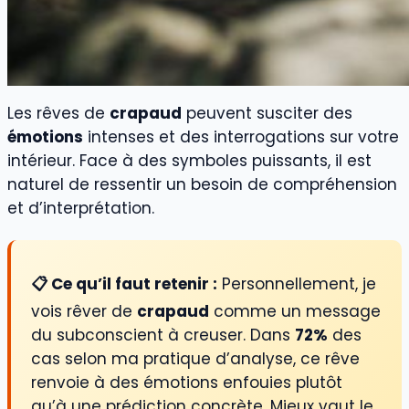
Les rêves de
crapaud
peuvent susciter des
émotions
intenses et des interrogations sur votre
intérieur. Face à des symboles puissants, il est
naturel de ressentir un besoin de compréhension
et d’interprétation.
📋 Ce qu’il faut retenir :
Personnellement, je
vois rêver de
crapaud
comme un message
du subconscient à creuser. Dans
72%
des
cas selon ma pratique d’analyse, ce rêve
renvoie à des émotions enfouies plutôt
qu’à une prédiction concrète. Mieux vaut le