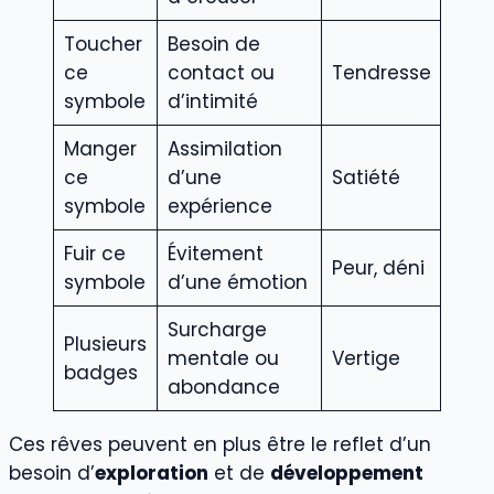
Toucher
Besoin de
ce
contact ou
Tendresse
symbole
d’intimité
Manger
Assimilation
ce
d’une
Satiété
symbole
expérience
Fuir ce
Évitement
Peur, déni
symbole
d’une émotion
Surcharge
Plusieurs
mentale ou
Vertige
badges
abondance
Ces rêves peuvent en plus être le reflet d’un
besoin d’
exploration
et de
développement