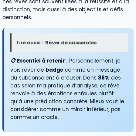
ces rêves sont souvent liées à la réussite et à la
distinction, mais aussi à des objectifs et défis
personnels.
Lire aussi :
Rêver de casseroles
📋 Essentiel à retenir :
Personnellement, je
vois rêver de
badge
comme un message
du subconscient à creuser. Dans
86%
des
cas selon ma pratique d’analyse, ce rêve
renvoie à des émotions enfouies plutôt
qu’à une prédiction concrète. Mieux vaut le
considérer comme un miroir intérieur, pas
comme un oracle.