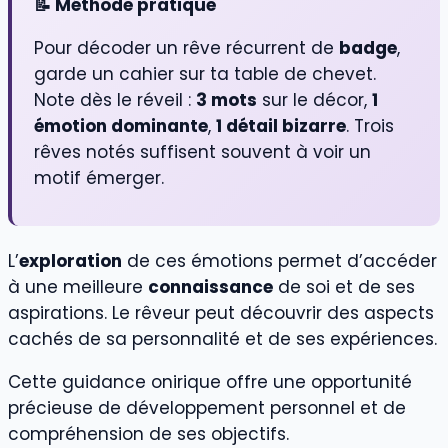
📝 Méthode pratique
Pour décoder un rêve récurrent de
badge
,
garde un cahier sur ta table de chevet.
Note dès le réveil :
3 mots
sur le décor,
1
émotion dominante
,
1 détail bizarre
. Trois
rêves notés suffisent souvent à voir un
motif émerger.
L’
exploration
de ces émotions permet d’accéder
à une meilleure
connaissance
de soi et de ses
aspirations. Le rêveur peut découvrir des aspects
cachés de sa personnalité et de ses expériences.
Cette guidance onirique offre une opportunité
précieuse de développement personnel et de
compréhension de ses objectifs.