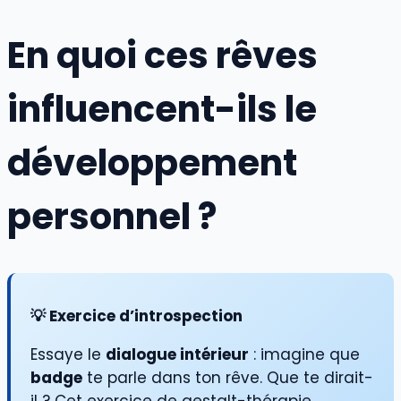
En quoi ces rêves
influencent-ils le
développement
personnel ?
💡 Exercice d’introspection
Essaye le
dialogue intérieur
: imagine que
badge
te parle dans ton rêve. Que te dirait-