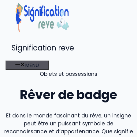
Aller
au
contenu
Signification reve
MENU
Objets et possessions
Rêver de badge
Et dans le monde fascinant du rêve, un insigne
peut être un puissant symbole de
reconnaissance et d’appartenance. Que signifie