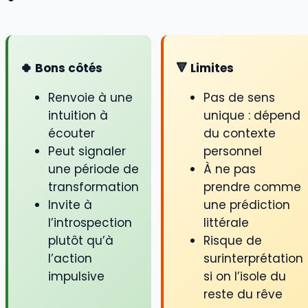
🍀 Bons côtés
🔻 Limites
Renvoie à une
Pas de sens
intuition à
unique : dépend
écouter
du contexte
Peut signaler
personnel
une période de
À ne pas
transformation
prendre comme
Invite à
une prédiction
l’introspection
littérale
plutôt qu’à
Risque de
l’action
surinterprétation
impulsive
si on l’isole du
reste du rêve